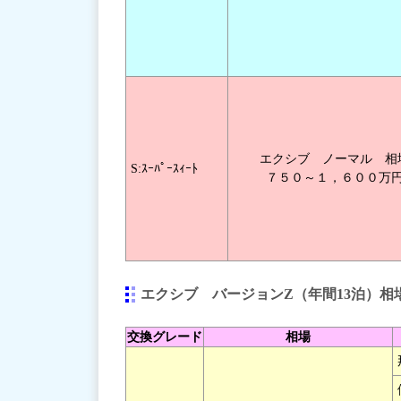
エクシブ ノーマル 相
S:ｽｰﾊﾟｰｽｨｰﾄ
７５０～１，６００万
エクシブ バージョンZ（年間13泊）相
交換グレード
相場