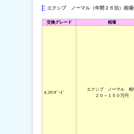
エクシブ ノーマル（年間２６泊）相場
交換グレード
相場
エクシブ ノーマル 相
A:ｽﾀﾝﾀﾞｰﾄﾞ
２０～１５０万円