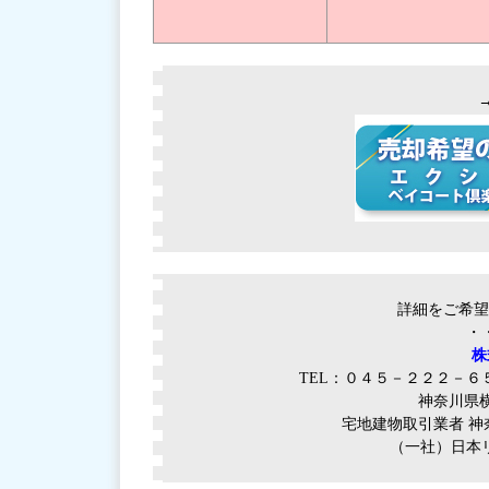
詳細をご希望
・
株
TEL：０４５－２２２－６
神奈川県
宅地建物取引業者 神
（一社）日本