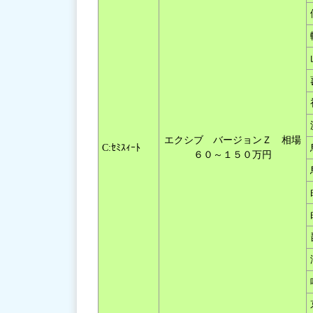
エクシブ バージョンＺ 相場
C:ｾﾐｽｨｰﾄ
６０～１５０万円