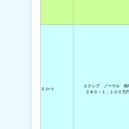
エクシブ ノーマル 相
E:ｽｨｰﾄ
２８０～１，１００万