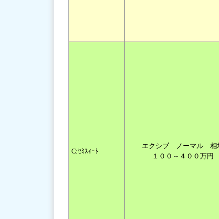
エクシブ ノーマル 相
C:ｾﾐｽｨｰﾄ
１００～４００万円