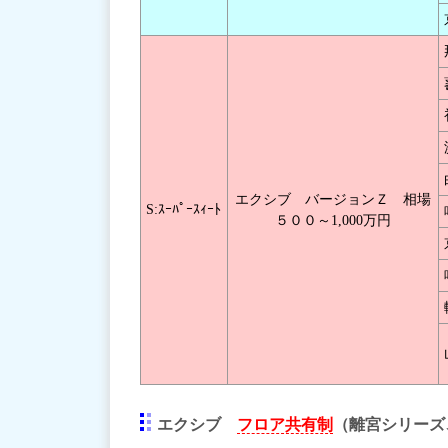
エクシブ バージョンＺ 相場
S:ｽｰﾊﾟｰｽｨｰﾄ
５００～1,000万円
エクシブ
フロア共有制
（離宮シリーズ