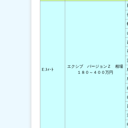
エクシブ バージョンＺ 相場
E:ｽｨｰﾄ
１８０～４００万円