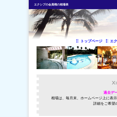
エクシブの会員権の相場表
トップページ
エ
過去デー
相場は、毎月末、ホームページ上に表示
詳細をご希望