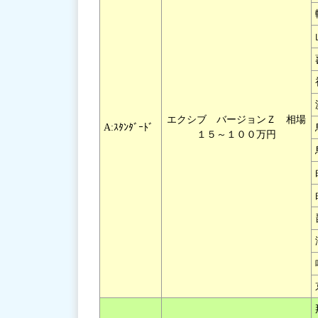
エクシブ バージョンＺ 相場
A:ｽﾀﾝﾀﾞｰﾄﾞ
１５～１００万円